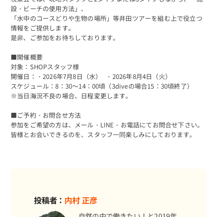
設・ビーチの使用方法」、
「水中のコースどりや生物の場所」等井田ツアーを組む上で役立つ
情報をご提供します。
是非、ご参加をお待ちしております。
■開催概要
対象：SHOPスタッフ様
開催日：・2026年7月8日（水） ・2026年8月4日（火）
スケジュール：8：30～14：00頃（3diveの場合15：30頃終了）
※当日海況不良の場合、日程変更します。
■ご予約・お問合せ方法
参加をご希望の方は、メール・LINE・お電話にてお問合せ下さい。
皆様とお会いできるのを、スタッフ一同楽しみにしております。
投稿者：
内村 正彦
自然の中で働きたい！と2019年