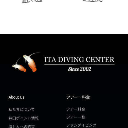
About Us
ツアー・料金
ツアー料金
私たちについて
ツアー一覧
井田ポイント情報
ファンダイビング
海と人への約束