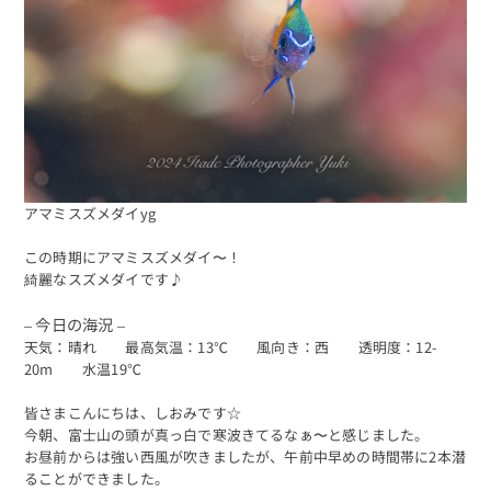
アマミスズメダイyg
この時期にアマミスズメダイ〜！
綺麗なスズメダイです♪
– 今日の海況 –
天気：晴れ 最高気温：13℃ 風向き：西 透明度：12-
20m 水温19℃
皆さまこんにちは、しおみです☆
今朝、富士山の頭が真っ白で寒波きてるなぁ〜と感じました。
お昼前からは強い西風が吹きましたが、午前中早めの時間帯に2本潜
ることができました。