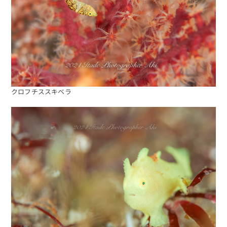
クロフチススキベラ