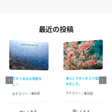
最近の投稿
薄らとウネリが入り始
ウネリあるも問題な
めました。
し！
カテゴリー：
海日記
海日記
カテゴリー：
詳しくみる
詳しくみる