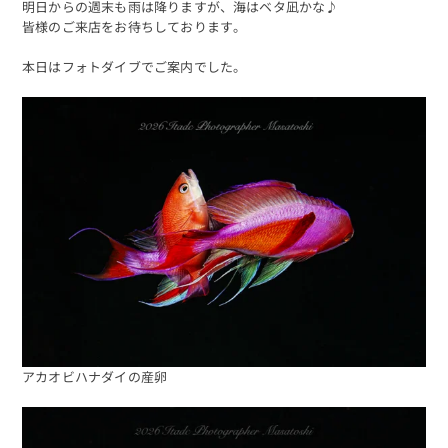
明日からの週末も雨は降りますが、海はベタ凪かな♪
皆様のご来店をお待ちしております。
本日はフォトダイブでご案内でした。
アカオビハナダイの産卵