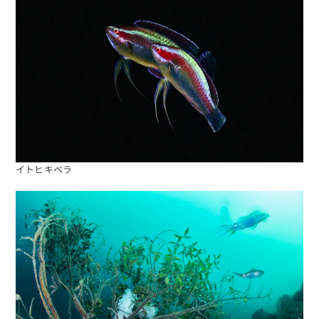
イトヒキベラ