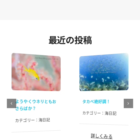
最近の投稿
ようやくウネリともお
タカベ絶好調！
さらばか？
カテゴリー：
海日記
海日記
カテゴリー：
詳しくみる