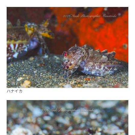
ハナイカ
海日記を見る
海況をチェック