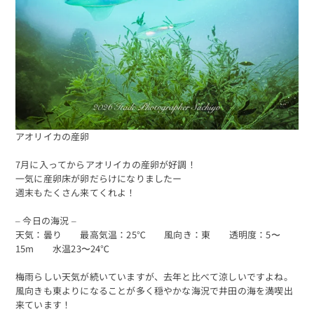
アオリイカの産卵
7月に入ってからアオリイカの産卵が好調！
一気に産卵床が卵だらけになりましたー
週末もたくさん来てくれよ！
– 今日の海況 –
天気：曇り 最高気温：25℃ 風向き：東 透明度：5〜
15m 水温23〜24℃
梅雨らしい天気が続いていますが、去年と比べて涼しいですよね。
風向きも東よりになることが多く穏やかな海況で井田の海を満喫出
来ています！