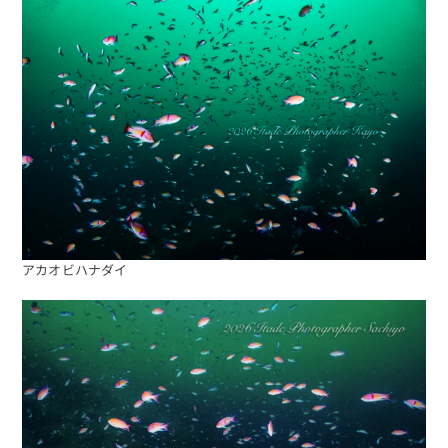
アカオビハナダイ