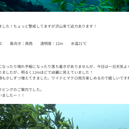
ました！ちょっと警戒してますが沢山来て迫力あります！
℃ 風向き：南西 透明度：12m 水温21℃
になったり晴れ予報になったり落ち着きがありませんが、今日は一日天気よ
りましたが、明るく12mほどで綺麗に見えていました！
顔も少しずつ増えてきました。ワイドとマクロ両方楽しめるので嬉しいです
イビングのご案内でした。
いましたー！！