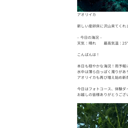
アオリイカ
新しい産卵床に沢山来てくれ
– 今日の海況 –
天気：晴れ 最高気温：25
こんばんは！
本日も穏やかな海況！雨予報
水中は薄ら白っぽく濁りがあ
アオリイカも再び増え始め新
今日はフォトコース、体験ダ
お越しの皆様ありがとうござ