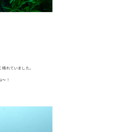
く晴れていました。
ね〜！