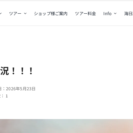
ツアー
ショップ様ご案内
ツアー料金
Info
海日
盛況！！！
：2026年5月23日
： 1