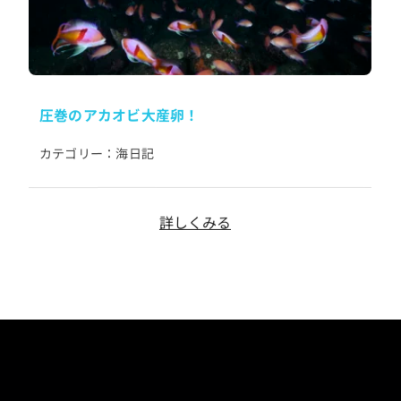
圧巻のアカオビ大産卵！
海日記
カテゴリー：
詳しくみる