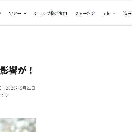
ツアー
ショップ様ご案内
ツアー料金
Info
海日
の影響が！
：2026年5月21日
： 3