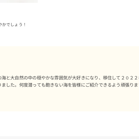
やかでしょう！
の海と大自然の中の穏やかな雰囲気が大好きになり、移住して２０２２
りました。何度潜っても飽きない海を皆様にご紹介できるよう頑張りま