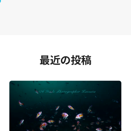
最近の投稿