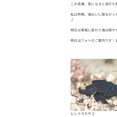
この赤潮、夜になると波打ち
私は昨晩、海沿いに居なかっ
♪
明日は東風に変わり海は穏や
明日はフォトのご案内です！
ヒレナガカサゴ