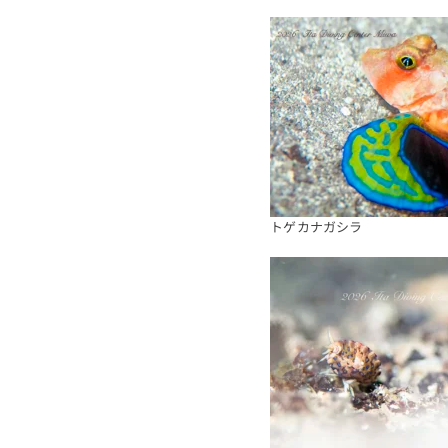
トゲカナガシラ