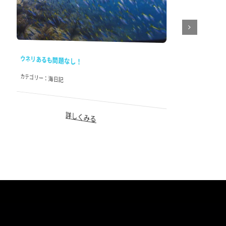
ウネリあるも問題なし！
カテゴリー：
海日記
詳しくみる