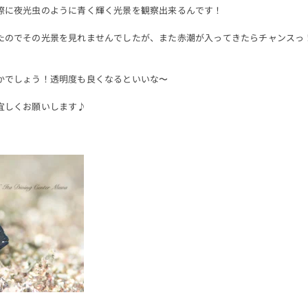
際に夜光虫のように青く輝く光景を観察出来るんです！
たのでその光景を見れませんでしたが、また赤潮が入ってきたらチャンスっ
かでしょう！透明度も良くなるといいな〜
宜しくお願いします♪