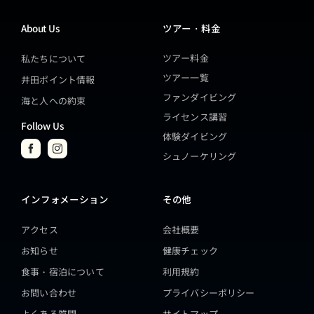
About Us
ツアー・料金
ツアー料金
私たちについて
ツアー一覧
井田ポイント情報
ファンダイビング
海と人への約束
ライセンス講習
Follow Us
体験ダイビング
シュノーケリング
インフォメーション
その他
アクセス
会社概要
お知らせ
健康チェック
食事・宿泊について
利用規約
お問い合わせ
プライバシーポリシー
よくある質問
サイトマップ