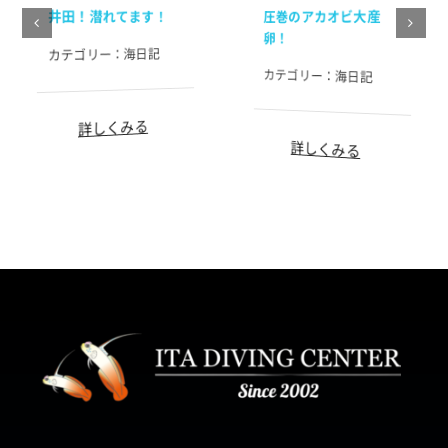
井田！潜れてます！
圧巻のアカオビ大産
卵！
海日記
カテゴリー：
カテゴリー：
海日記
詳しくみる
詳しくみる