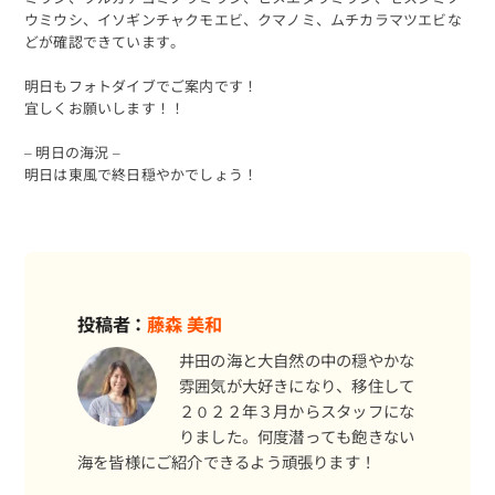
ウミウシ、イソギンチャクモエビ、クマノミ、ムチカラマツエビな
どが確認できています。
明日もフォトダイブでご案内です！
宜しくお願いします！！
– 明日の海況 –
明日は東風で終日穏やかでしょう！
予約する
投稿者：
藤森 美和
井田の海と大自然の中の穏やかな
雰囲気が大好きになり、移住して
２０２２年３月からスタッフにな
りました。何度潜っても飽きない
海を皆様にご紹介できるよう頑張ります！