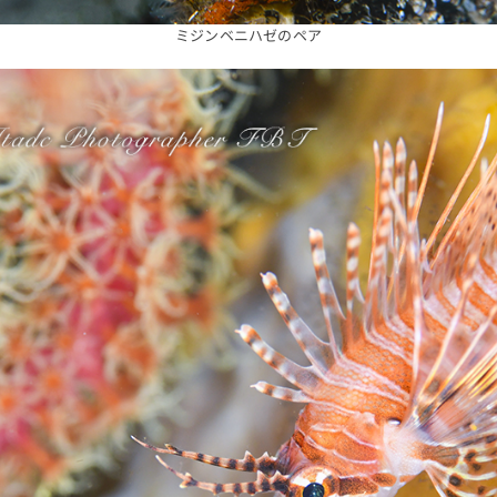
ミジンベニハゼのペア