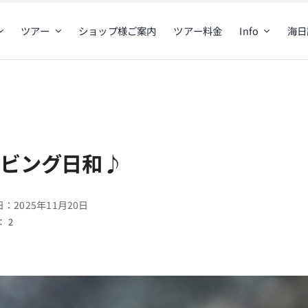
ツアー
ショップ様ご案内
ツアー料金
Info
海日
イビング日和♪
：2025年11月20日
 2