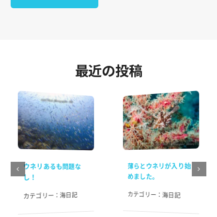
最近の投稿
薄らとウネリが入り始
ウネリあるも問題な
めました。
し！
カテゴリー：
海日記
海日記
カテゴリー：