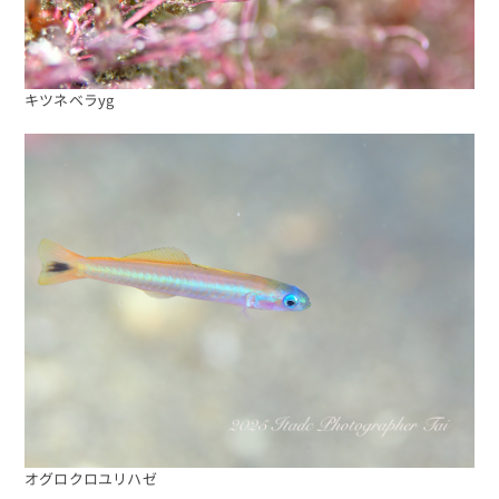
キツネベラyg
オグロクロユリハゼ