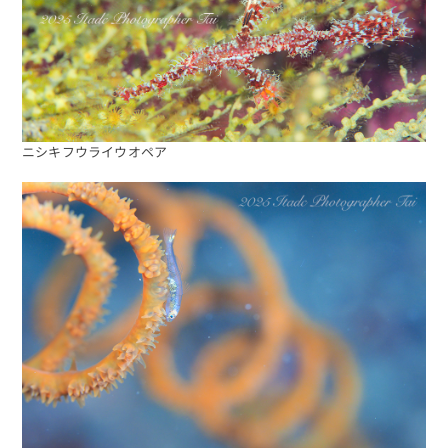
ニシキフウライウオペア