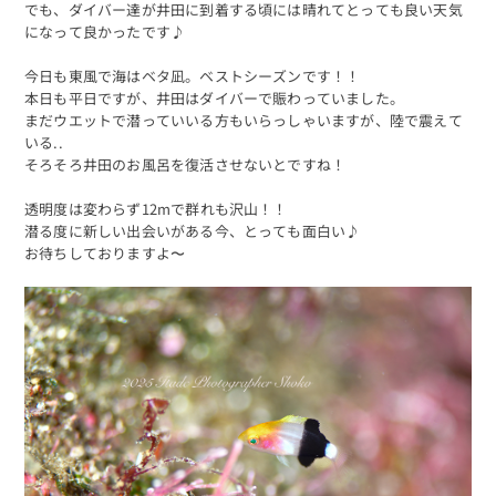
でも、ダイバー達が井田に到着する頃には晴れてとっても良い天気
になって良かったです♪
今日も東風で海はベタ凪。ベストシーズンです！！
本日も平日ですが、井田はダイバーで賑わっていました。
まだウエットで潜っていいる方もいらっしゃいますが、陸で震えて
いる..
そろそろ井田のお風呂を復活させないとですね！
透明度は変わらず12mで群れも沢山！！
潜る度に新しい出会いがある今、とっても面白い♪
お待ちしておりますよ〜