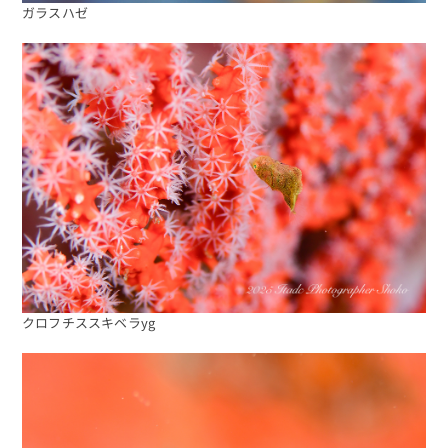
ガラスハゼ
クロフチススキベラyg