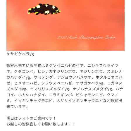
海日記を見る
海況をチェック
ケサガケベラyg
観察出来ている生物はミジンベニハゼのペア、ニシキフウライウ
オ、クダゴンベ、ヒレナガネジリンボウ、ネジリンボウ、スミレナ
ガハナダイyg、ウミテング、ナンヨウツバメウオ、ホタルビオニハ
ゼ、ヒメオニハゼ、シリウスベニハゼ、ケサガケベラyg、コガネス
ズメダイyg、ヒマワリスズメダイyg、ナノハナスズメダイyg、ハナ
ゴイ、ホカケハナダイ、ニラミギンポ、ビシャモンエビ、クマノ
ミ、イソギンチャクモエビ、カザリイソギンチャクエビなど観察出
来ています。
明日はフォトのご案内です！
予約する
お越しの皆様宜しくお願い致します！！