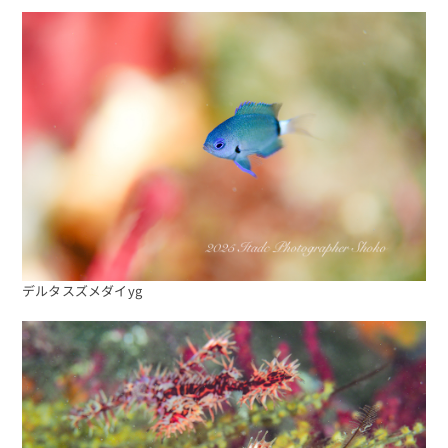
デルタスズメダイyg