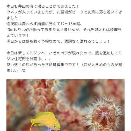
本日も井田の海で潜ることができました！
ウネリが入っていましたが、お昼頃がピークで次第に落ち着いてき
ました！
透視度は変わらず綺麗に見えて12〜15m程、
-3m辺りは砂が舞ってあまり見えませんが、それを越えれば綺麗見
えています！
明日からは落ち着く予報なので、問題なく潜れるでしょう！
今日は新しくミジンベニハゼのペアが現れたので、瓶を追加してミ
ジン住宅街を計画中、、、
良い感じの瓶があったら絶賛募集中です！（口が大きめのものが望
ましい）笑