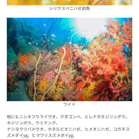
シリウスベニハゼ幼魚
予約する
ワイド
他にもニシキフウライウオ、クダゴンベ、ヒレナガネジリンボウ、
ネジリンボウ、ウミテング、
ナンヨウツバメウオ、ホタルビオニハゼ、ヒメオニハゼ、コガネス
ズメダイyg、ヒマワリスズメダイyg、