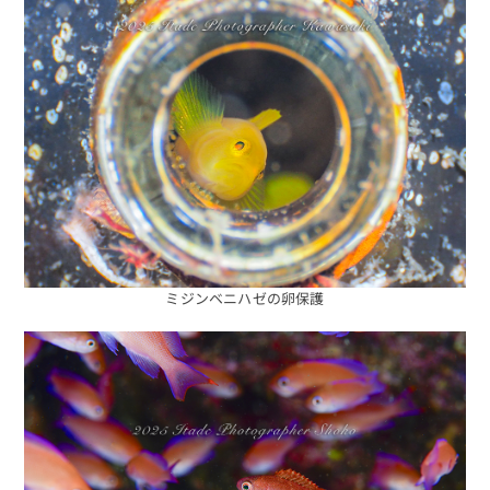
ミジンベニハゼの卵保護