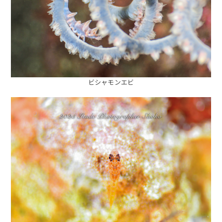
ビシャモンエビ
海日記を見る
海況をチェック