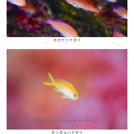
ホカケハナダイ
キンギョハナダイ