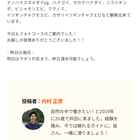
ナノハナスズメダイyg、ハナゴイ、ホカケハナダイ、ニラミギン
ポ、ビシャモンエビ、クマノミ、
イソギンチャクモエビ、カザリイソギンチャクエビなど観察出来て
います。
今日もフォトコースのご案内でした！
お越しの皆様ありがとうございました！！
– 明日の海況 –
明日はウネリが収まり、終日潜水可能でしょう。
投稿者：
内村 正彦
自然の中で働きたい！と2019年
に20歳で井田に来ました。経験を
積み、今では頼れるガイドに。皆
さん、一緒に潜りましょう！