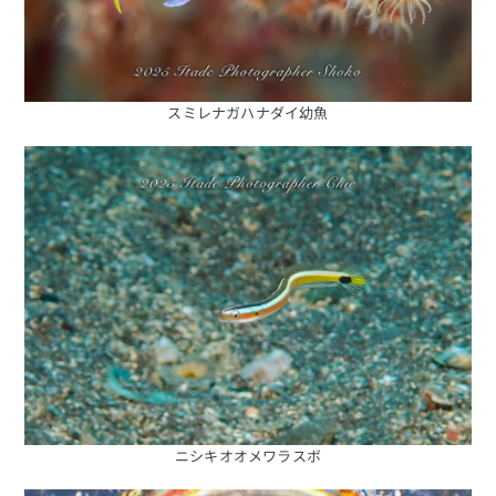
スミレナガハナダイ幼魚
ニシキオオメワラスボ