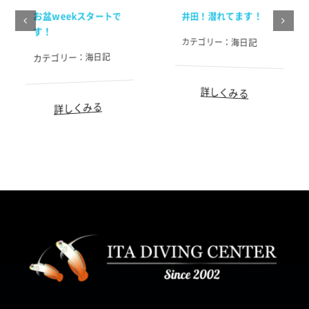
お盆weekスタートで
井田！潜れてます！
す！
カテゴリー：
海日記
海日記
カテゴリー：
詳しくみる
詳しくみる