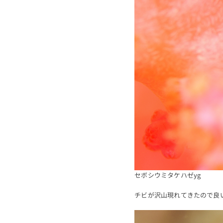
セボシウミタケハゼyg
チビが沢山現れてきたので良