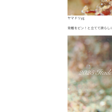
ヤマドリyg
背鰭をピン！と立てて誇らし