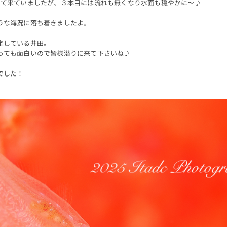
って来ていましたが、３本目には流れも無くなり水面も穏やかに〜♪
うな海況に落ち着きましたよ。
定している井田。
っても面白いので皆様潜りに来て下さいね♪
でした！