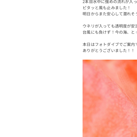
2本目水中に強めの流れが入
ピタッと風も止みました！
明日からまた安心して潜れそ
ウネリが入っても透明度が安
台風にも負けず！今の海、と
本日はフォトダイブでご案内
ありがとうございました！！