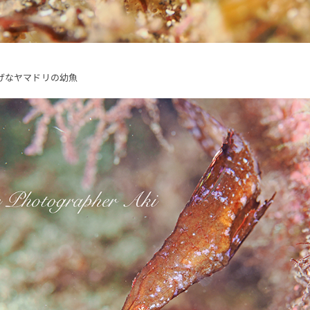
げなヤマドリの幼魚