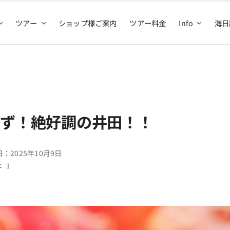
ツアー
ショップ様ご案内
ツアー料金
Info
海日
けず！絶好調の井田！！
：2025年10月9日
 1