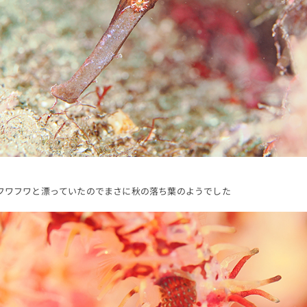
フワフワと漂っていたのでまさに秋の落ち葉のようでした