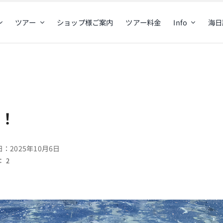
ツアー
ショップ様ご案内
ツアー料金
Info
海日
き！
：2025年10月6日
 2