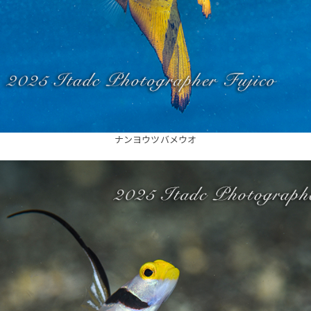
ナンヨウツバメウオ