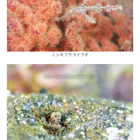
ニシキフウライウオ