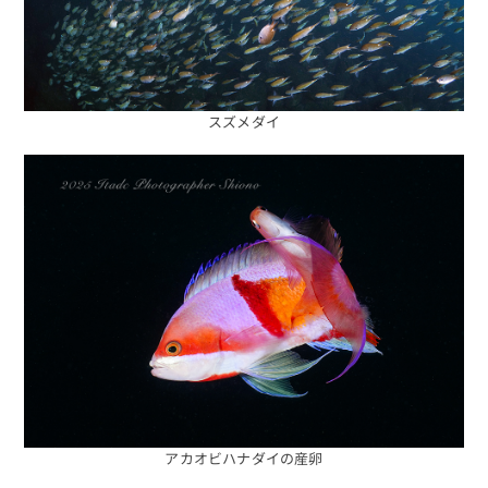
スズメダイ
アカオビハナダイの産卵