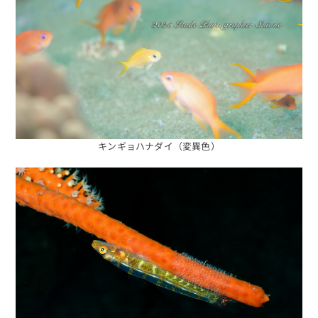
海日記を見る
海況をチェック
キンギョハナダイ（変異色）