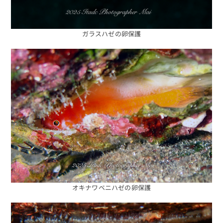
予約する
ガラスハゼの卵保護
オキナワベニハゼの卵保護