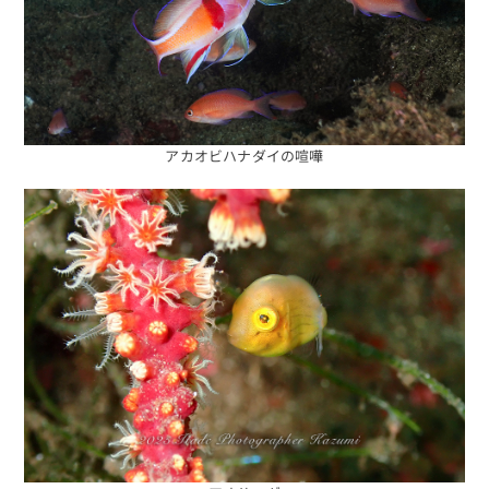
アカオビハナダイの喧嘩