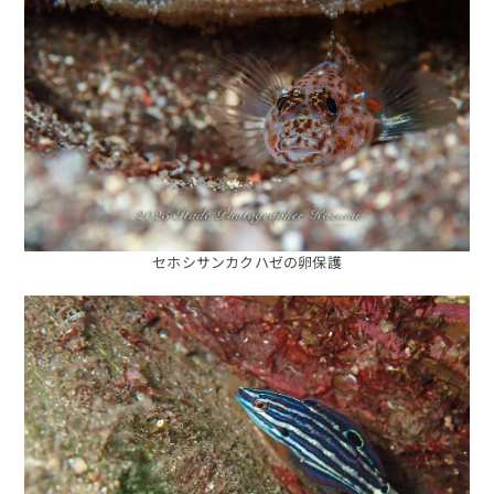
セホシサンカクハゼの卵保護