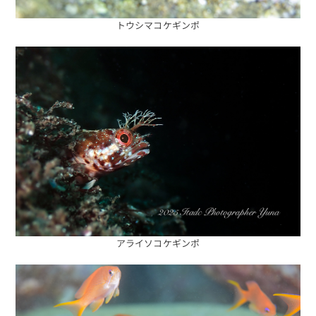
トウシマコケギンポ
アライソコケギンポ