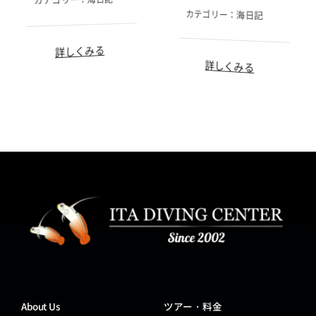
カテゴリー：
海日記
詳しくみる
詳しくみる
About Us
ツアー・料金