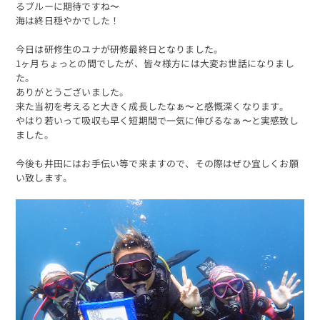
るブルーに期待ですね〜
海は終日穏やかでした！
今日は研修生のユナが研修最終日となりました。
1ヶ月ちょっとの間でしたが、皆々様方には大変お世話になりまし
た。
ありがとうございました。
来た当初を考えると大きく成長したなぁ〜と感慨深くなります。
やはり若いって吸収も早く短期間で一気に伸びるなぁ〜と実感致し
ました。
今後も井田にはお手伝い等で来ますので、その際はぜひ宜しくお願
い致します。