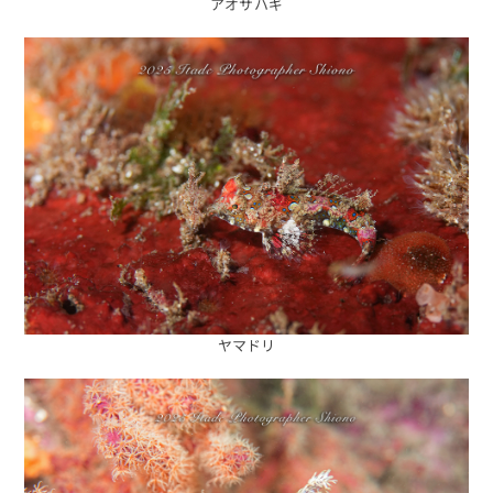
アオサハギ
ヤマドリ