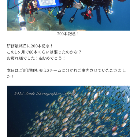
200本記念！
研修最終日に200本記念！
この1ヶ月で80本くらいは潜ったのかな？
お疲れ様でした！&おめでとう！
本日はご新規様も交え2チームに分かれご案内させていただきまし
た！