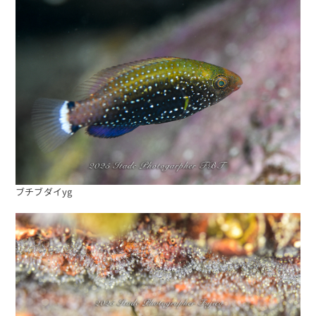
ブチブダイyg