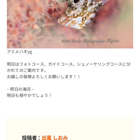
アミメハギyg
明日はフォトコース、ガイドコース、シュノーケリングコースに分
かれてのご案内です。
お越しの皆様よろしくお願いします！！
– 明日の海況 –
明日も穏やかでしょう！
投稿者：
出竃 しおみ