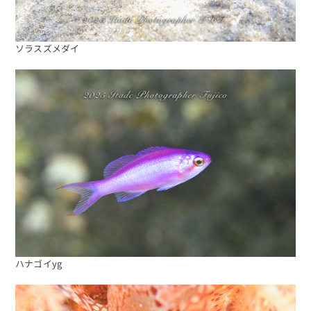
ソラスズメダイ
ハナゴイyg