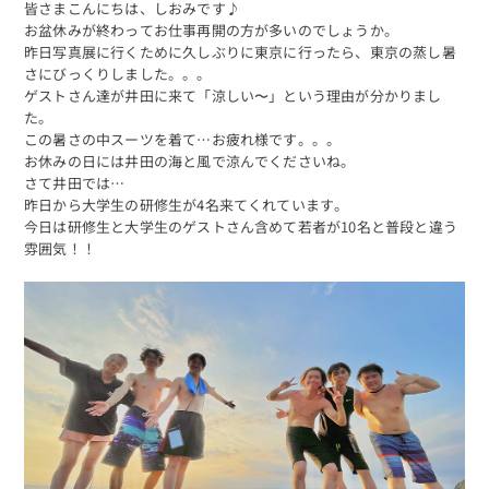
皆さまこんにちは、しおみです♪
お盆休みが終わってお仕事再開の方が多いのでしょうか。
昨日写真展に行くために久しぶりに東京に行ったら、東京の蒸し暑
さにびっくりしました。。。
ゲストさん達が井田に来て「涼しい〜」という理由が分かりまし
た。
この暑さの中スーツを着て…お疲れ様です。。。
お休みの日には井田の海と風で涼んでくださいね。
さて井田では…
昨日から大学生の研修生が4名来てくれています。
今日は研修生と大学生のゲストさん含めて若者が10名と普段と違う
雰囲気！！