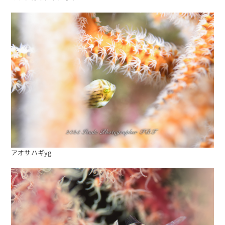
海日記を見る
海況をチェック
アオサハギyg
予約する