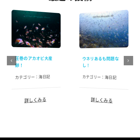
圧巻のアカオビ大産
ウネリあるも問題な
卵！
し！
海日記
カテゴリー：
カテゴリー：
海日記
詳しくみる
詳しくみる