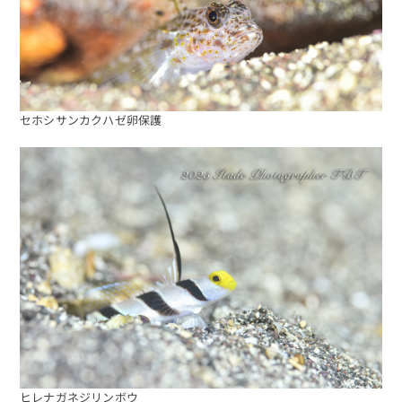
セホシサンカクハゼ卵保護
ヒレナガネジリンボウ