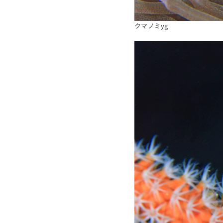
クマノミyg