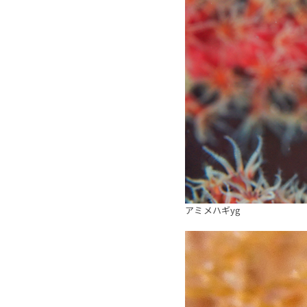
アミメハギyg