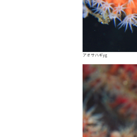
アオサハギyg