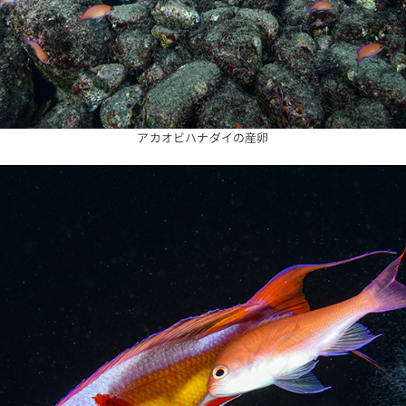
アカオビハナダイの産卵