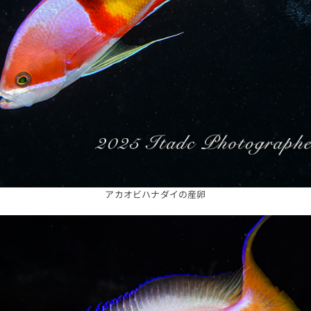
アカオビハナダイの産卵