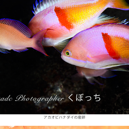
アカオビハナダイの産卵