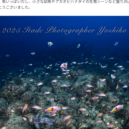
、魚いっぱいだし、小さな幼魚やアカオビハナダイの生態シーンなど盛り沢
とうございました。