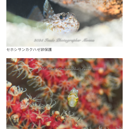
セホシサンカクハゼ卵保護