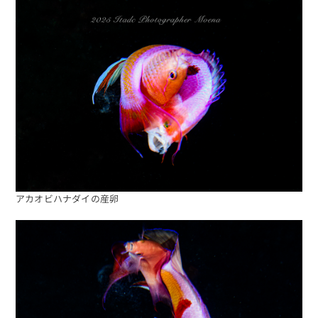
アカオビハナダイの産卵