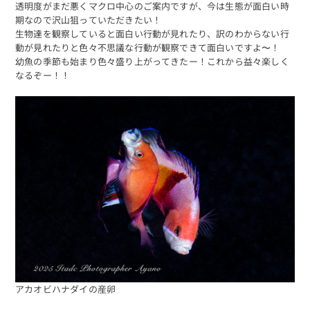
透明度がまだ悪くマクロ中心のご案内ですが、今は生態が面白い時
期なので沢山狙っていただきたい！
生物達を観察していると面白い行動が見れたり、訳のわからない行
動が見れたりと色々不思議な行動が観察できて面白いですよ〜！
幼魚の季節も始まり色々盛り上がってきたー！これから益々楽しく
なるぞー！！
アカオビハナダイの産卵