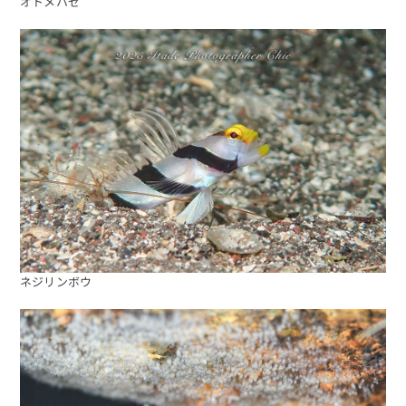
オトメハゼ
ネジリンボウ