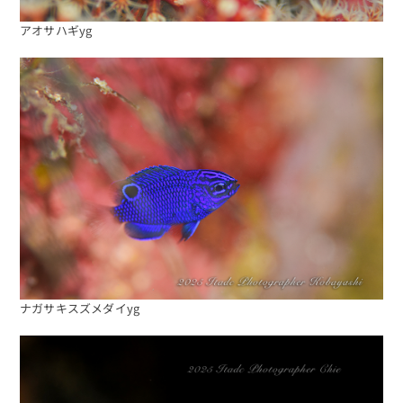
アオサハギyg
海日記を見る
海況をチェック
ナガサキスズメダイyg