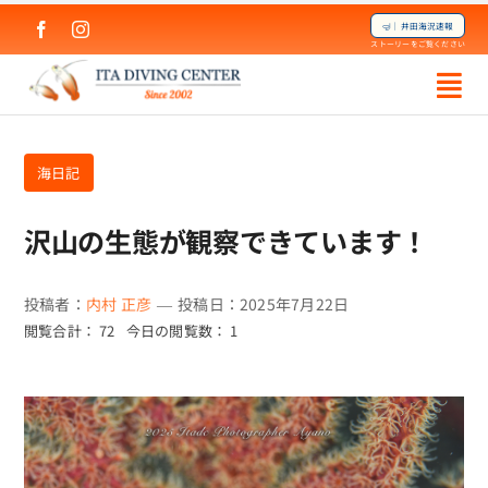
Skip
🤿｜井田海況速報
to
ストーリーをご覧ください
content
海日記
沢山の生態が観察できています！
投稿者：
内村 正彦
—
投稿日：2025年7月22日
閲覧合計： 72
今日の閲覧数： 1