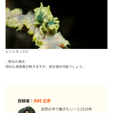
予約する
ビシャモンエビ
– 明日の海況 –
明日も南西風が続きますが、終日潜水可能でしょう。
投稿者：
内村 正彦
自然の中で働きたい！と2019年