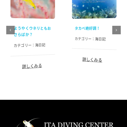
ようやくウネリともお
タカベ絶好調！
さらばか？
カテゴリー：
海日記
海日記
カテゴリー：
詳しくみる
詳しくみる