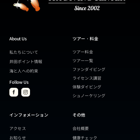
About Us
ツアー・料金
ツアー料金
私たちについて
ツアー一覧
井田ポイント情報
ファンダイビング
海と人への約束
ライセンス講習
Follow Us
体験ダイビング
シュノーケリング
インフォメーション
その他
アクセス
会社概要
お知らせ
健康チェック