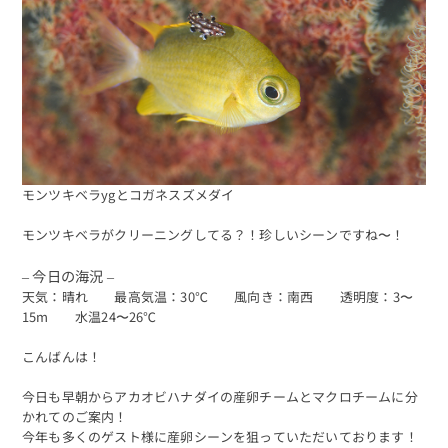
モンツキベラygとコガネスズメダイ
モンツキベラがクリーニングしてる？！珍しいシーンですね〜！
– 今日の海況 –
天気：晴れ 最高気温：30℃ 風向き：南西 透明度：3〜
15m 水温24〜26℃
こんばんは！
今日も早朝からアカオビハナダイの産卵チームとマクロチームに分
かれてのご案内！
今年も多くのゲスト様に産卵シーンを狙っていただいております！