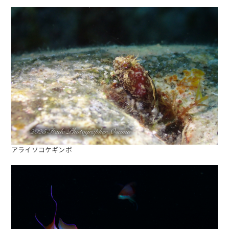
アライソコケギンポ