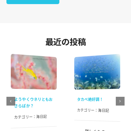
最近の投稿
ようやくウネリともお
タカベ絶好調！
さらばか？
カテゴリー：
海日記
海日記
カテゴリー：