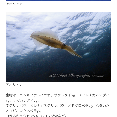
アオリイカ
アオリイカ
海日記を見る
海況をチェック
生物は、ニシキフウライウオ、サクラダイyg、スミレナガハナダイ
yg、ナガハナダイyg、
ネジリンボウ、ヒレナガネジリンボウ、ノドグロベラyg、ハダカハ
オコゼ、キツネベラyg、
コガネキュウセンyg、ハコフグygなど。