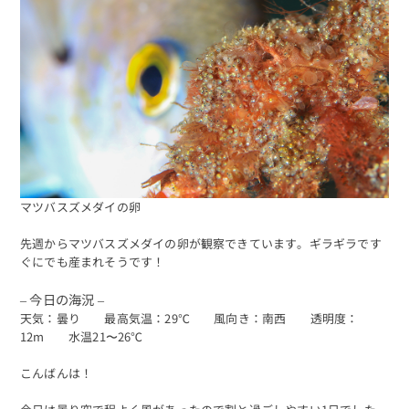
マツバスズメダイの卵
先週からマツバスズメダイの卵が観察できています。ギラギラです
ぐにでも産まれそうです！
– 今日の海況 –
天気：曇り 最高気温：29℃ 風向き：南西 透明度：
12m 水温21〜26℃
こんばんは！