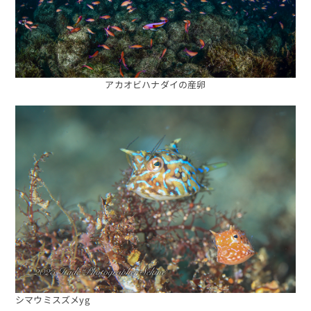
アカオビハナダイの産卵
シマウミスズメyg