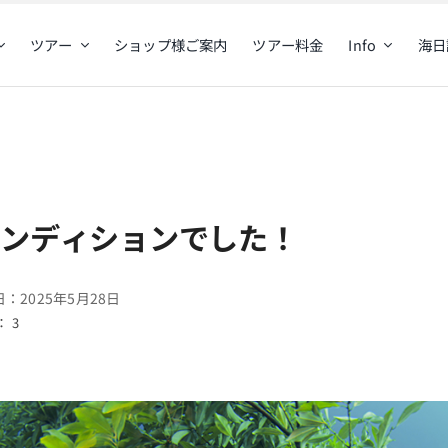
ツアー
ショップ様ご案内
ツアー料金
Info
海日
コンディションでした！
：2025年5月28日
 3