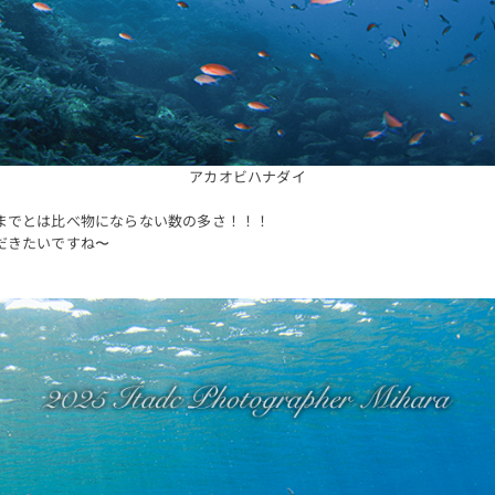
アカオビハナダイ
までとは比べ物にならない数の多さ！！！
だきたいですね〜