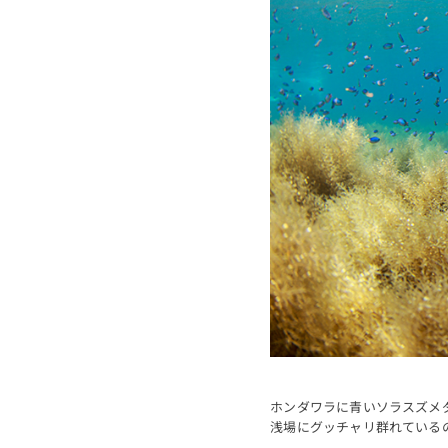
ホンダワラに青いソラスズメ
浅場にグッチャリ群れている