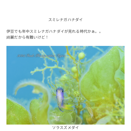
海日記を見る
海況をチェック
スミレナガハナダイ
伊豆でも年中スミレナガハナダイが見れる時代かぁ。。
綺麗だから有難いけど！
予約する
ソラスズメダイ