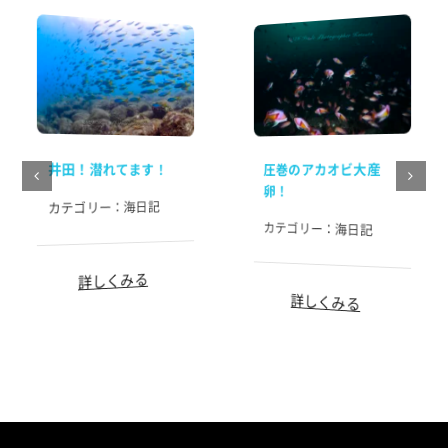
井田！潜れてます！
圧巻のアカオビ大産
卵！
海日記
カテゴリー：
カテゴリー：
海日記
詳しくみる
詳しくみる