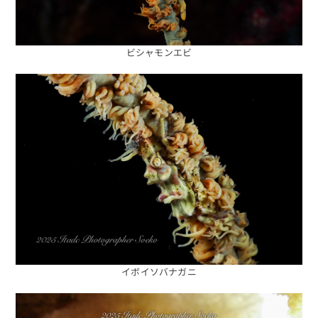
ビシャモンエビ
イボイソバナガニ