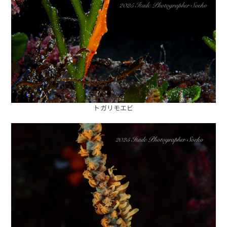
トガリモエビ