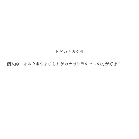
トゲカナガシラ
個人的にはホウボウよりもトゲカナガシラのヒレの方が好き！