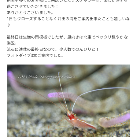
期間中多くのお客様にご来店いただきスタッフ一同、楽しい時間を
過ごさせていただきました！
ありがとうございました。
1日もクローズすることなく井田の海をご案内出来たことも嬉しいな
♪
最終日は生憎の雨模様でしたが、風向きは北東でベッタリ穏やかな
海況。
流石に連休の最終日なので、少人数でのんびりと！
フォトダイブ3本ご案内でした。