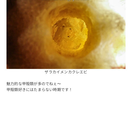
ザラカイメンカクレエビ
魅力的な甲殻類が多のでねぇ〜
甲殻類好きにはたまらない時期です！