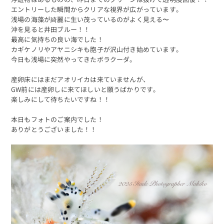
エントリーした瞬間からクリアな視界が広がっています。
浅場の海藻が綺麗に生い茂っているのがよく見える〜
沖を見ると井田ブルー！！
最高に気持ちの良い海でした！
カギケノリやアヤニシキも胞子が沢山付き始めています。
今日も浅場に突然やってきたボラクーダ。
産卵床にはまだアオリイカは来ていませんが、
GW前には産卵しに来てほしいと願うばかりです。
楽しみにして待ちたいですね！！
本日もフォトのご案内でした！
ありがとうございました！！