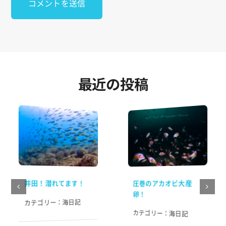
最近の投稿
井田！潜れてます！
圧巻のアカオビ大産
卵！
海日記
カテゴリー：
カテゴリー：
海日記