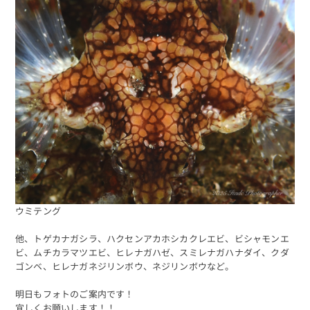
海日記を見る
海況をチェック
ウミテング
他、トゲカナガシラ、ハクセンアカホシカクレエビ、ビシャモンエ
ビ、ムチカラマツエビ、ヒレナガハゼ、スミレナガハナダイ、クダ
ゴンベ、ヒレナガネジリンボウ、ネジリンボウなど。
明日もフォトのご案内です！
予約する
宜しくお願いします！！