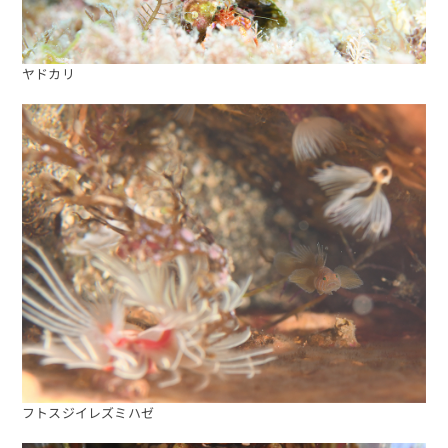
ヤドカリ
フトスジイレズミハゼ