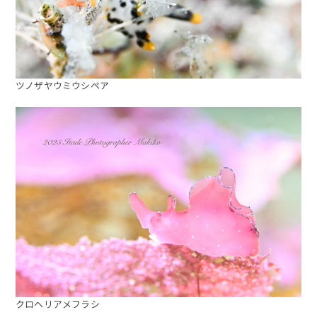
ツノザヤウミウシペア
クロヘリアメフラシ