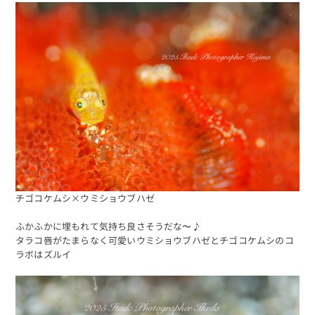
チゴコケムシ×ウミショウブハゼ
ふかふかに埋もれて気持ち良さそうだな〜♪
タラコ唇がたまらなく可愛いウミショウブハゼとチゴコケムシのコ
ラボはズルイ