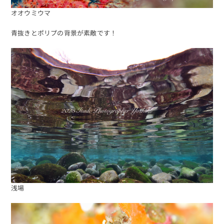
オオウミウマ
青抜きとポリプの背景が素敵です！
浅場