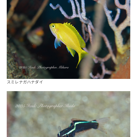
予約する
スミレナガハナダイ