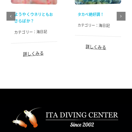
ようやくウネリともお
タカベ絶好調！
さらばか？
カテゴリー：
海日記
海日記
カテゴリー：
詳しくみる
詳しくみる