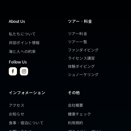
About Us
ツアー・料金
ツアー料金
私たちについて
ツアー一覧
井田ポイント情報
ファンダイビング
海と人への約束
ライセンス講習
Follow Us
体験ダイビング
シュノーケリング
インフォメーション
その他
アクセス
会社概要
お知らせ
健康チェック
食事・宿泊について
利用規約