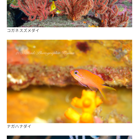
コガネスズメダイ
海日記を見る
海況をチェック
ナガハナダイ