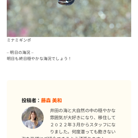
ミナミギンポ
– 明日の海況 –
明日も終日穏やかな海況でしょう！
投稿者：
藤森 美和
井田の海と大自然の中の穏やかな
雰囲気が大好きになり、移住して
２０２２年３月からスタッフにな
りました。何度潜っても飽きない