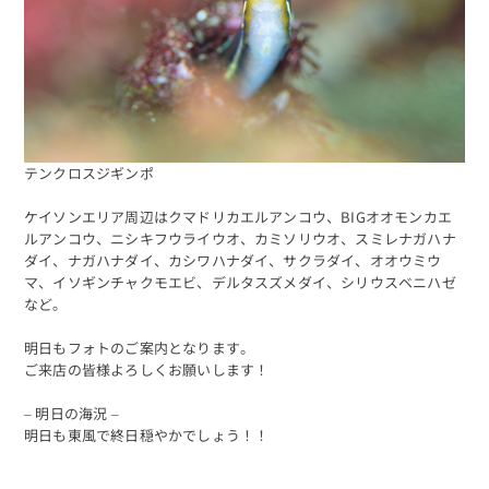
テンクロスジギンポ
ケイソンエリア周辺はクマドリカエルアンコウ、BIGオオモンカエ
ルアンコウ、ニシキフウライウオ、カミソリウオ、スミレナガハナ
ダイ、ナガハナダイ、カシワハナダイ、サクラダイ、オオウミウ
マ、イソギンチャクモエビ、デルタスズメダイ、シリウスベニハゼ
など。
明日もフォトのご案内となります。
ご来店の皆様よろしくお願いします！
– 明日の海況 –
明日も東風で終日穏やかでしょう！！