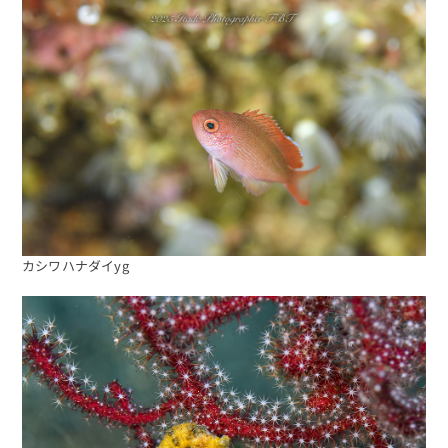
カシワハナダイyg