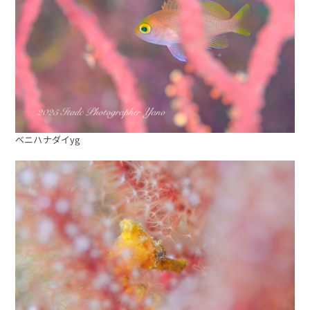
ベニハナダイyg