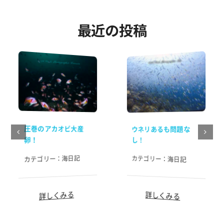
最近の投稿
圧巻のアカオビ大産
ウネリあるも問題な
卵！
し！
海日記
カテゴリー：
カテゴリー：
海日記
詳しくみる
詳しくみる