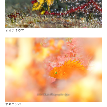
オオウミウマ
海日記を見る
海況をチェック
オキゴンベ