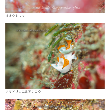
オオウミウマ
クマドリカエルアンコウ