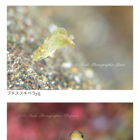
予約する
ブチススキベラyg