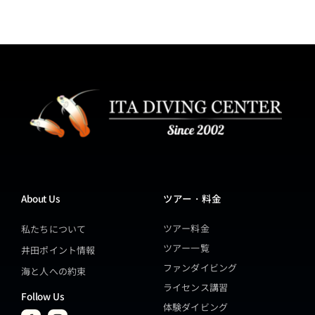
About Us
ツアー・料金
ツアー料金
私たちについて
ツアー一覧
井田ポイント情報
ファンダイビング
海と人への約束
ライセンス講習
Follow Us
体験ダイビング