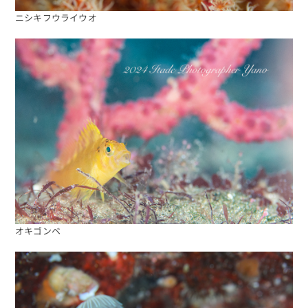
ニシキフウライウオ
海日記を見る
海況をチェック
オキゴンベ
予約する