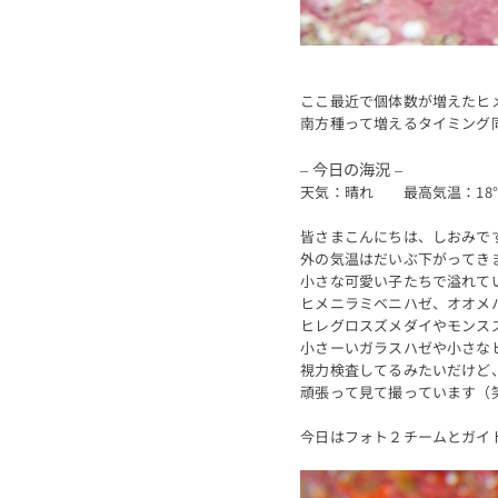
ここ最近で個体数が増えたヒ
南方種って増えるタイミング
– 今日の海況 –
天気：晴れ 最高気温：18
皆さまこんにちは、しおみで
外の気温はだいぶ下がってき
小さな可愛い子たちで溢れて
ヒメニラミベニハゼ、オオメ
ヒレグロスズメダイやモンス
小さーいガラスハゼや小さな
視力検査してるみたいだけど
頑張って見て撮っています（
今日はフォト２チームとガイ