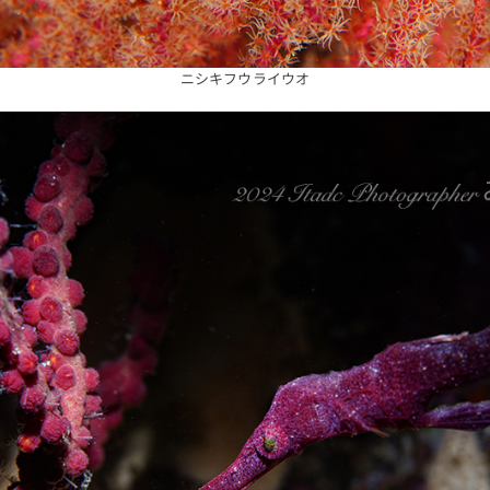
ニシキフウライウオ