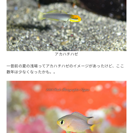
アカハチハゼ
一昔前の夏の浅場ってアカハチハゼのイメージがあったけど、ここ
数年は少なくなったかも。。