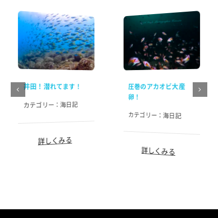
井田！潜れてます！
圧巻のアカオビ大産
卵！
海日記
カテゴリー：
カテゴリー：
海日記
詳しくみる
詳しくみる