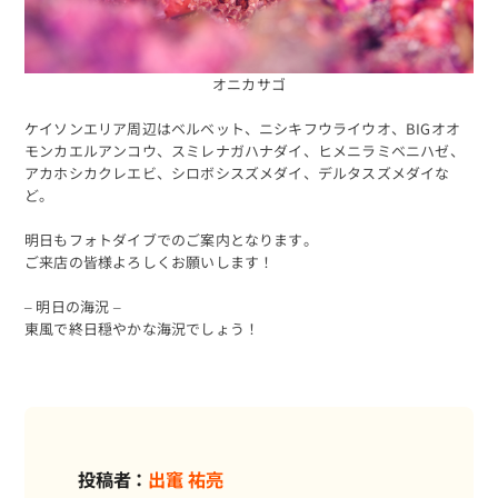
オニカサゴ
ケイソンエリア周辺はベルベット、ニシキフウライウオ、BIGオオ
モンカエルアンコウ、スミレナガハナダイ、ヒメニラミベニハゼ、
アカホシカクレエビ、シロボシスズメダイ、デルタスズメダイな
ど。
明日もフォトダイブでのご案内となります。
ご来店の皆様よろしくお願いします！
– 明日の海況 –
東風で終日穏やかな海況でしょう！
投稿者：
出竃 祐亮