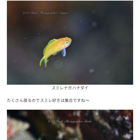
スミレナガハナダイ
たくさん居るのでスミレ好きは集合ですね〜