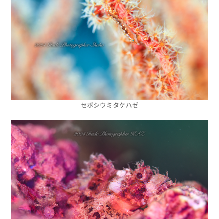
海日記を見る
海況をチェック
セボシウミタケハゼ
予約する