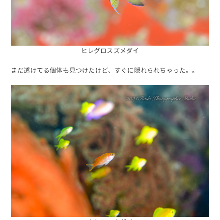
ヒレグロスズメダイ
まだ透けてる個体も見つけたけど、すぐに隠れられちゃった。。