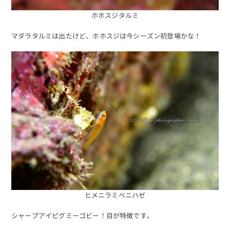
ホホスジタルミ
マダラタルミは出たけど、ホホスジは今シーズン初登場かな！
ヒメニラミベニハゼ
シャープアイピグミーゴビー！目が特徴です。