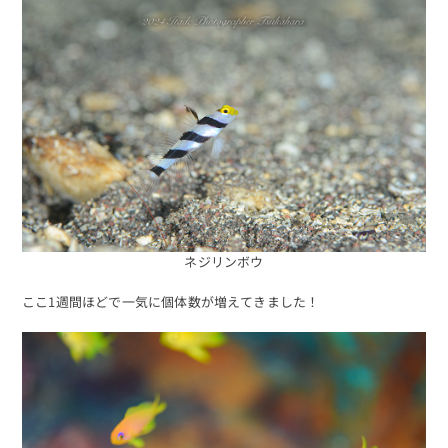
予約する
ネジリンボウ
ここ1週間ほどで一気に個体数が増えてきました！