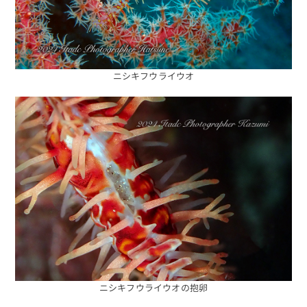
ニシキフウライウオ
ニシキフウライウオの抱卵