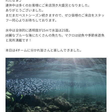
れたなぁ♪
連休中は多くのお客様にご来店頂き大盛況となりました。
ありがとうございました。
まだまだベストシーズン続きますので、ぜひ皆様のご来店をスタッ
フ一同心よりお待ちしております。
水中は全体的に透明度が15mで水温は25度。
綺麗なブルーな海にたくさんの魚たち。マクロは幼魚や季節来遊魚
と見所満載です！
本日は4チームに分かれ皆さんと楽しんできました。