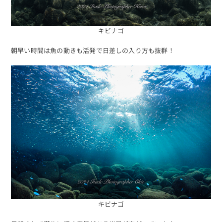
キビナゴ
朝早い時間は魚の動きも活発で日差しの入り方も抜群！
キビナゴ