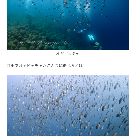
オヤビッチャ
井田でオヤビッチャがこんなに群れるとは。。