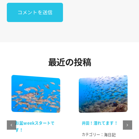
最近の投稿
お盆weekスタートで
井田！潜れてます！
す！
カテゴリー：
海日記