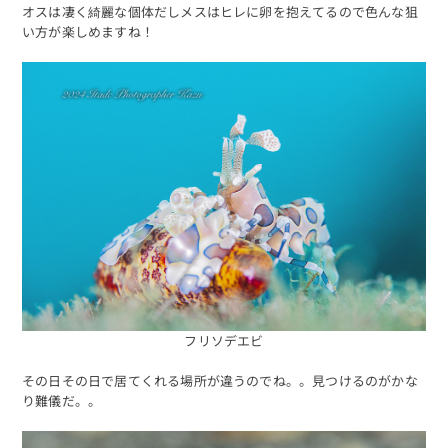
オスは凄く綺麗な個体だしメスはヒレに卵を抱えてるので色んな狙
い方が楽しめますね！
フリソデエビ
海日記を見る
海況をチェック
その日その日で居てくれる場所が違うのでね。。見つけるのがかな
り難儀だ。。