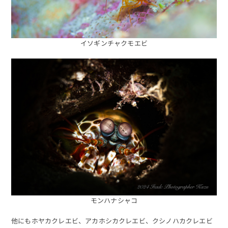
イソギンチャクモエビ
モンハナシャコ
他にもホヤカクレエビ、アカホシカクレエビ、クシノハカクレエビ