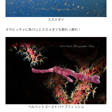
スズメダイ
オヤビッチャに負けじとスズメダイも群れっ群れ！
ベルベットゴーストパイプフィッシュ