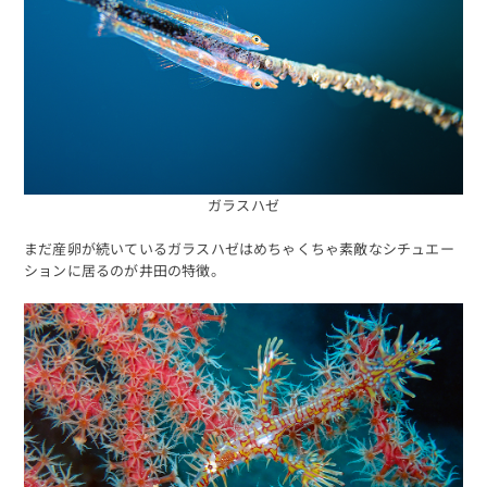
ガラスハゼ
まだ産卵が続いているガラスハゼはめちゃくちゃ素敵なシチュエー
ションに居るのが井田の特徴。