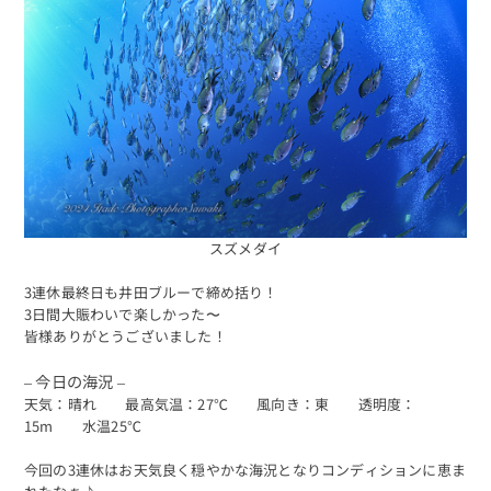
スズメダイ
3連休最終日も井田ブルーで締め括り！
3日間大賑わいで楽しかった〜
皆様ありがとうございました！
– 今日の海況 –
天気：晴れ 最高気温：27℃ 風向き：東 透明度：
15m 水温25℃
今回の3連休はお天気良く穏やかな海況となりコンディションに恵ま