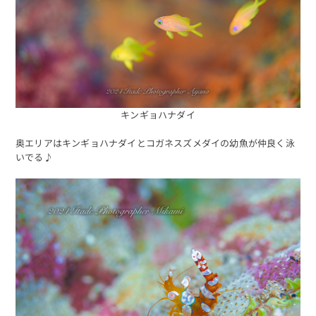
キンギョハナダイ
奥エリアはキンギョハナダイとコガネスズメダイの幼魚が仲良く泳
いでる♪