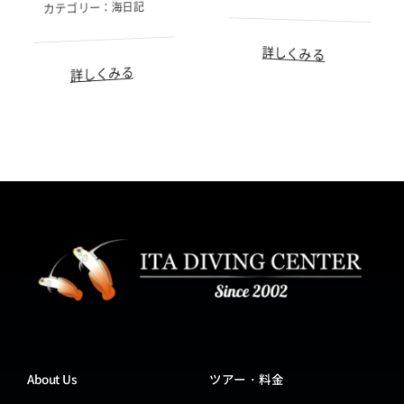
海日記
カテゴリー：
詳しくみる
詳しくみる
About Us
ツアー・料金