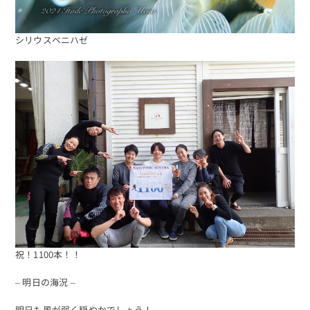
シリウスベニハゼ
祝！1100本！！
– 明日の海況 –
明日も風が弱く穏やかでしょう！