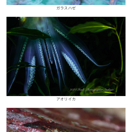
ガラスハゼ
海日記を見る
海況をチェック
アオリイカ