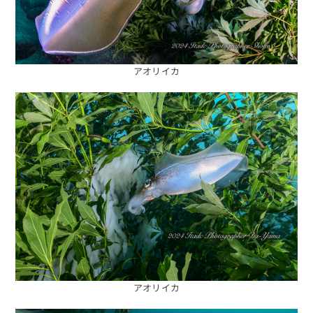
アオリイカ
アオリイカ