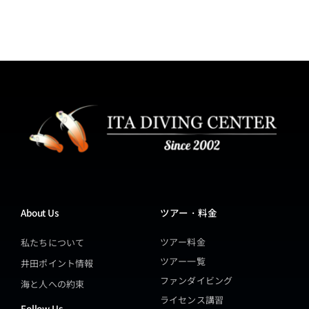
About Us
ツアー・料金
ツアー料金
私たちについて
ツアー一覧
井田ポイント情報
ファンダイビング
海と人への約束
ライセンス講習
Follow Us