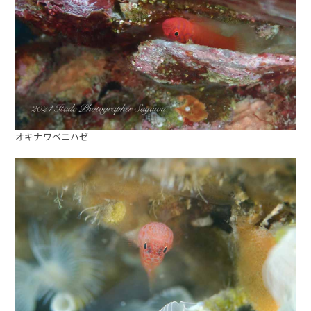
予約する
オキナワベニハゼ