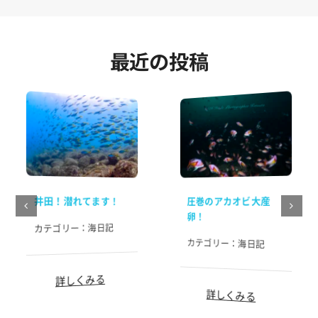
最近の投稿
井田！潜れてます！
圧巻のアカオビ大産
卵！
海日記
カテゴリー：
カテゴリー：
海日記
詳しくみる
詳しくみる