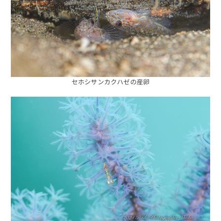
セホシサンカクハゼの産卵