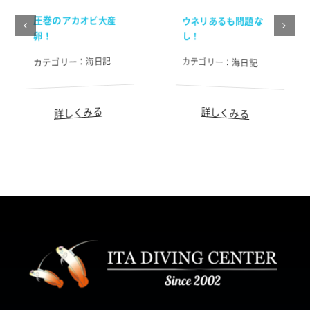
圧巻のアカオビ大産
ウネリあるも問題な
卵！
し！
海日記
カテゴリー：
カテゴリー：
海日記
詳しくみる
詳しくみる