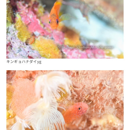
キンギョハナダイyg