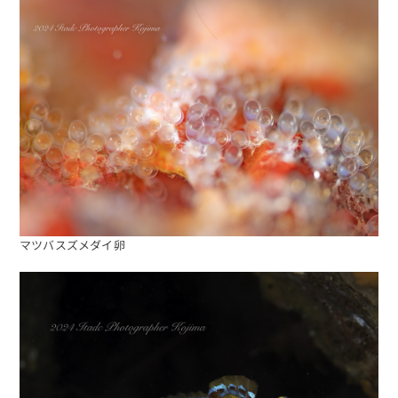
予約する
マツバスズメダイ卵