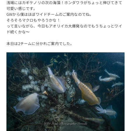
浅場にはカギケノリの次の海藻！ホンダワラがちょっと伸びてきて
可愛い感じです。
GWから僕はほぼワイドチームのご案内なのでね。
そろそろマクロもやろうかな！
って言いながら、今日もアオリイカ大爆発なのでもうちょっとワイ
ド続くかな〜
本日は2チームに分かれご案内でした。