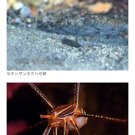
セホシサンカクハゼ卵