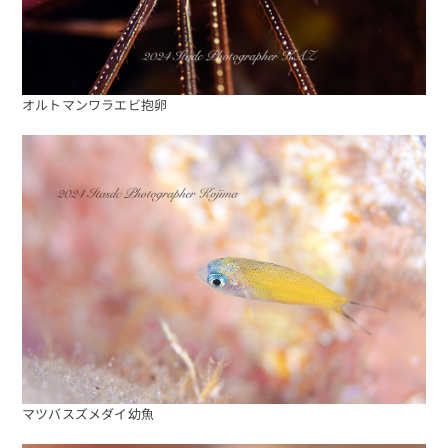
オルトマンワラエビ抱卵
海日記を見る
海況をチェック
マツバスズメダイ幼魚