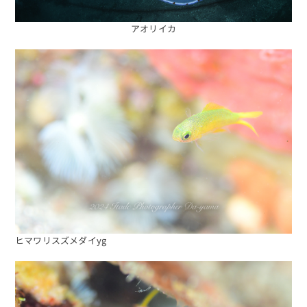
アオリイカ
ヒマワリスズメダイyg