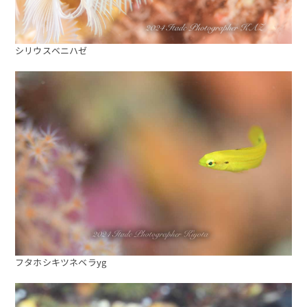
シリウスベニハゼ
フタホシキツネベラyg