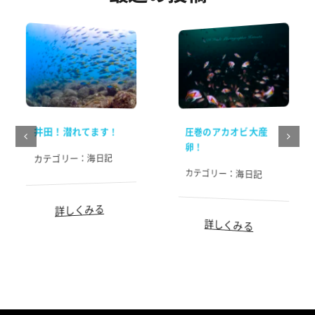
井田！潜れてます！
圧巻のアカオビ大産
卵！
海日記
カテゴリー：
カテゴリー：
海日記
詳しくみる
詳しくみる