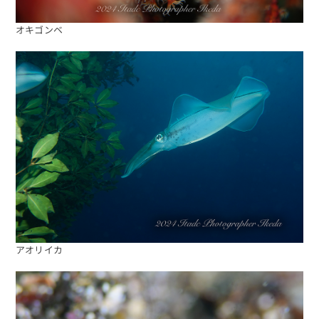
オキゴンベ
アオリイカ