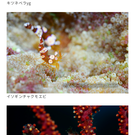
キツネベラyg
イソギンチャクモエビ