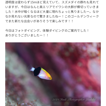
透明度は変わらず15mほど見えていて、スズメダイの群れも見れて
いますが、今日はなんと奥エリアでイワシの大群が横切っていきま
した！水中が暗くなるほど大量に現れちょっと焦りましたー。なか
なか見れない光景なので驚きましたねー！このゴールデンウィーク
でまた新たな出会いがありそうで楽しみです！！
今日はフォトダイビング、体験ダイビングのご案内でした！
ありがとうございましたー！！