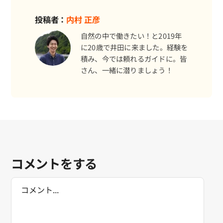
投稿者：
内村 正彦
自然の中で働きたい！と2019年
に20歳で井田に来ました。経験を
予約する
積み、今では頼れるガイドに。皆
さん、一緒に潜りましょう！
コメントをする
Comment