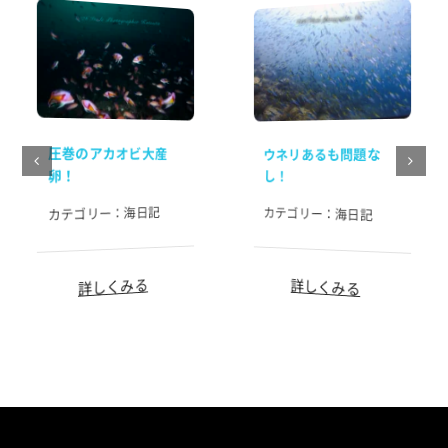
圧巻のアカオビ大産
ウネリあるも問題な
卵！
し！
海日記
カテゴリー：
カテゴリー：
海日記
詳しくみる
詳しくみる