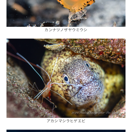
カンナツノザヤウミウシ
アカシマシラヒゲエビ