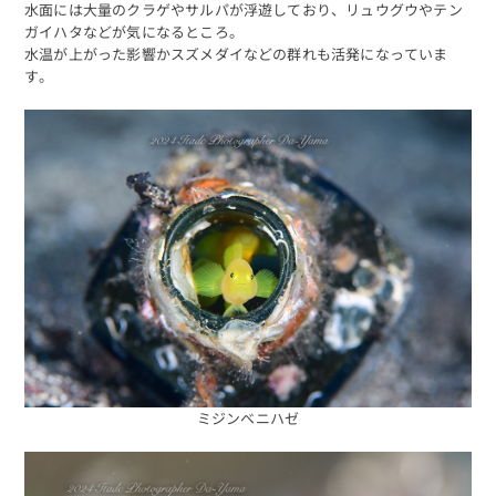
水面には大量のクラゲやサルパが浮遊しており、リュウグウやテン
ガイハタなどが気になるところ。
水温が上がった影響かスズメダイなどの群れも活発になっていま
す。
ミジンベニハゼ