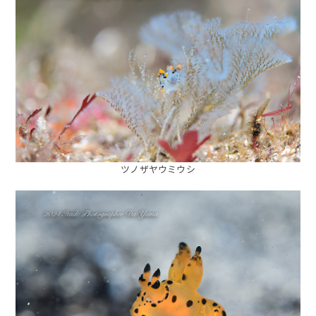
ツノザヤウミウシ