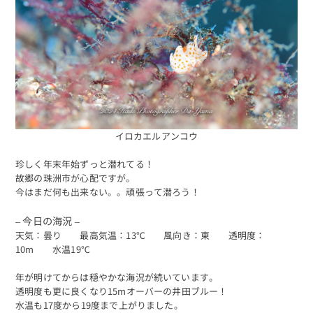
イロカエルアンコウ
珍しく年末年始ずっと潜れてる！
故郷の珠洲市が心配ですが。
今はまだ何も出来ない。。頑張って潜ろう！
– 今日の海況 –
天気：曇り 最高気温：13℃ 風向き：東 透明度：
10m 水温19℃
年が明けてからは穏やかな海況が続いています。
透明度も更に良くなり15mオーバーの井田ブルー！
水温も17度から19度まで上がりました。