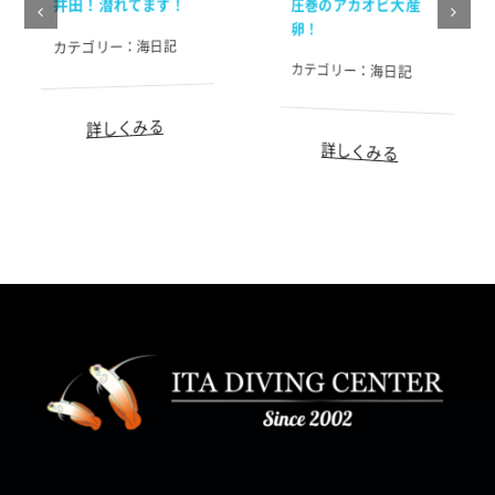
井田！潜れてます！
圧巻のアカオビ大産
卵！
海日記
カテゴリー：
カテゴリー：
海日記
詳しくみる
詳しくみる