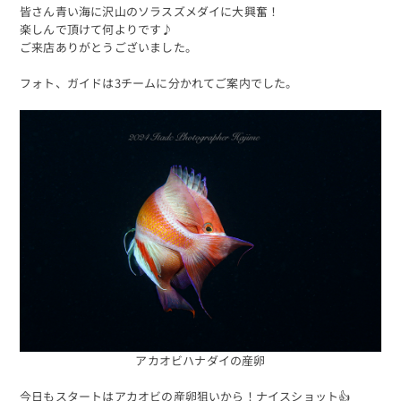
皆さん青い海に沢山のソラスズメダイに大興奮！
楽しんで頂けて何よりです♪
ご来店ありがとうございました。
フォト、ガイドは3チームに分かれてご案内でした。
アカオビハナダイの産卵
今日もスタートはアカオビの産卵狙いから！ナイスショット👍