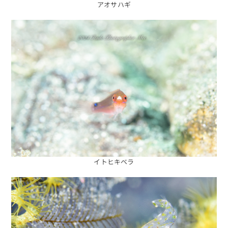
アオサハギ
イトヒキベラ
海日記を見る
海況をチェック