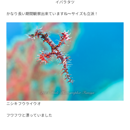
イバラタツ
かなり長い期間観察出来ていますね〜サイズも立派！
ニシキフウライウオ
フワフワと漂っていました