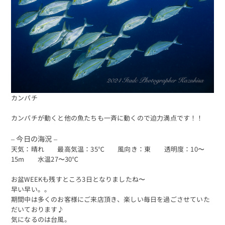
カンパチ
カンパチが動くと他の魚たちも一斉に動くので迫力満点です！！
– 今日の海況 –
天気：晴れ 最高気温：35℃ 風向き：東 透明度：10〜
15m 水温27〜30℃
お盆WEEKも残すところ3日となりましたね〜
早い早い。。
期間中は多くのお客様にご来店頂き、楽しい毎日を過ごさせていた
だいております♪
気になるのは台風。