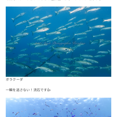
ボラクーダ
一瞬を逃さない！流石です👍