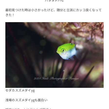
ハタタテハゼ
最初見つけた時は小さかったけど、随分と立派にカッコ良くなって
きた！
セダカスズメダイyg
浅場のスズメダイygも面白い