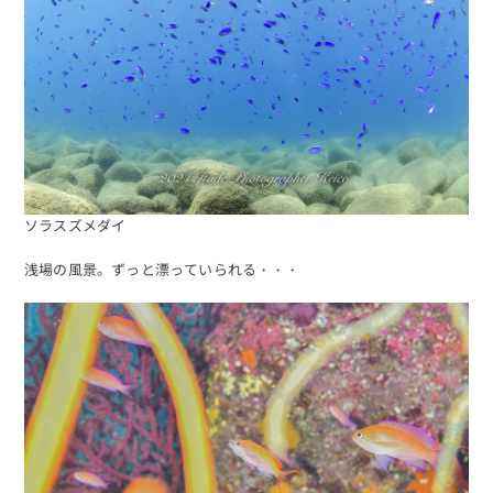
ソラスズメダイ
浅場の風景。ずっと漂っていられる・・・