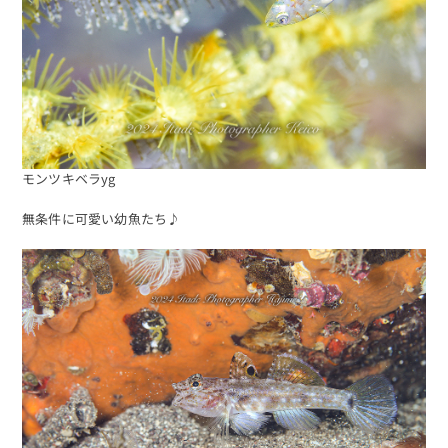
モンツキベラyg
無条件に可愛い幼魚たち♪
予約する