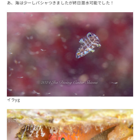
あ、海は少ーしパシャつきましたが終日潜水可能でした！
イラyg