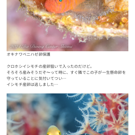
オキナワベニハゼ卵保護
クロホシイシモチの産卵狙いで入ったのだけど。
そろそろ産みそうだぞ〜って時に、すぐ隣でこの子が一生懸命卵を
守っていることに気付いてつい…
イシモチ産卵は逃しました…