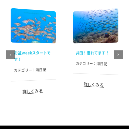
お盆weekスタートで
井田！潜れてます！
す！
カテゴリー：
海日記
海日記
カテゴリー：
詳しくみる
詳しくみる