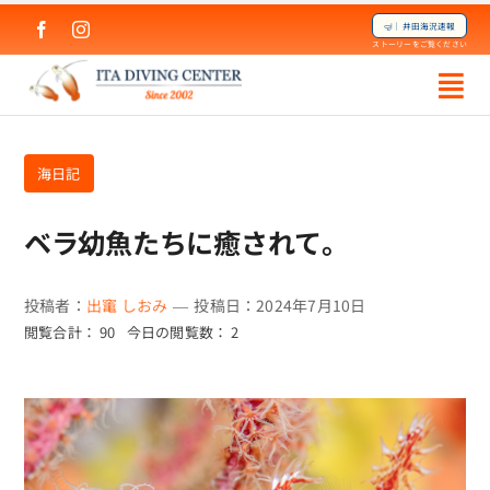
Skip
🤿｜井田海況速報
to
ストーリーをご覧ください
content
海日記
ベラ幼魚たちに癒されて。
投稿者：
出竃 しおみ
—
投稿日：2024年7月10日
閲覧合計： 90
今日の閲覧数： 2