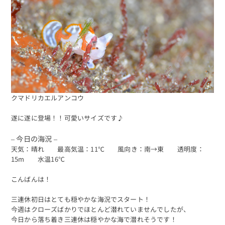
クマドリカエルアンコウ
遂に遂に登場！！可愛いサイズです♪
– 今日の海況 –
天気：晴れ 最高気温：11℃ 風向き：南→東 透明度：
15m 水温16℃
こんばんは！
三連休初日はとても穏やかな海況でスタート！
今週はクローズばかりでほとんど潜れていませんでしたが、
今日から落ち着き三連休は穏やかな海で潜れそうです！