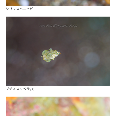
シリウスベニハゼ
海日記を見る
海況をチェック
ブチススキベラyg