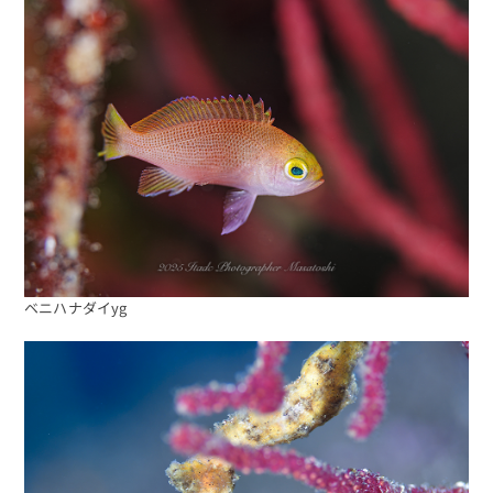
ベニハナダイyg