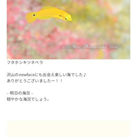
予約する
フタホシキツネベラ
沢山のnewfaceにも出会え楽しい海でした♪
ありがとうございましたー！！
– 明日の海況 –
穏やかな海況でしょう。