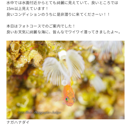
水中では水面付近からとても綺麗に見えていて、良いところでは
15m以上見えています！
良いコンディションのうちに是非潜りに来てくださーい！！
本日はフォトコースでのご案内でした！
良いお天気に綺麗な海に、皆んなでワイワイ潜ってきましたよ〜。
ナガハナダイ