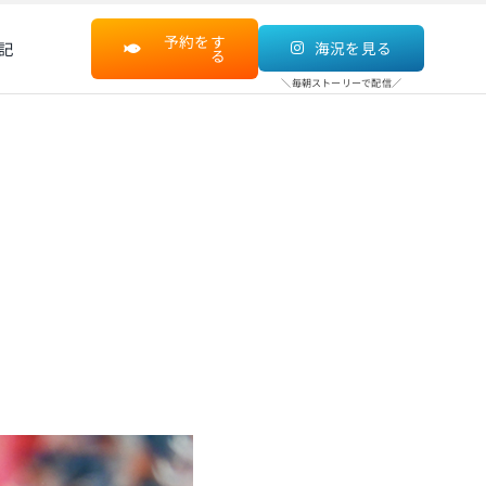
予約をす
記
海況を見る
る
＼毎朝ストーリーで配信／