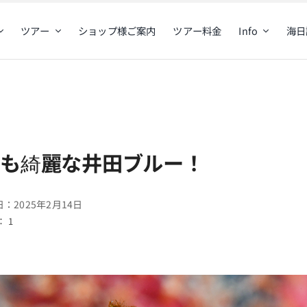
ツアー
ショップ様ご案内
ツアー料金
Info
海日
けも綺麗な井田ブルー！
：2025年2月14日
 1