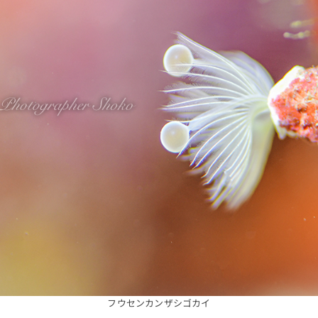
フウセンカンザシゴカイ