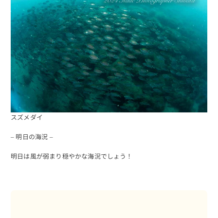
スズメダイ
– 明日の海況 –
明日は風が弱まり穏やかな海況でしょう！