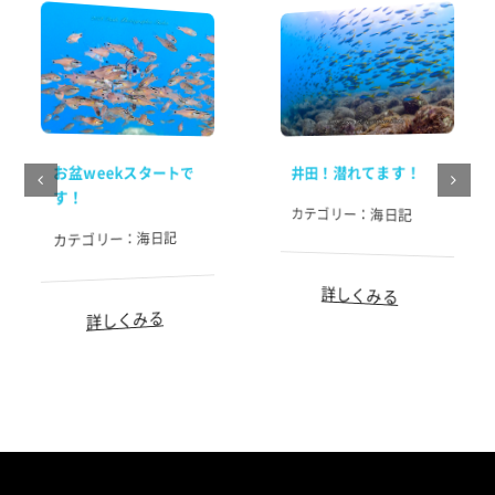
お盆weekスタートで
井田！潜れてます！
す！
カテゴリー：
海日記
海日記
カテゴリー：
詳しくみる
詳しくみる