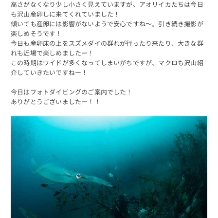
高さがなくなり少し小さく見えていますが、アオリイカたちは今日
も沢山産卵しに来てくれていました！
傾いても産卵には影響がないようで安心ですね〜。引き続き撮影が
楽しめそうです！
今日も産卵床の上をスズメダイの群れが行ったり来たり、大きな群
れも近場で楽しめましたー！
この時期はワイドが多くなってしまいがちですが、マクロも沢山紹
介していきたいですねー！
今日はフォトダイビングのご案内でした！
ありがとうございましたー！！