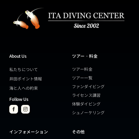
About Us
ツアー・料金
ツアー料金
私たちについて
ツアー一覧
井田ポイント情報
ファンダイビング
海と人への約束
ライセンス講習
Follow Us
体験ダイビング
シュノーケリング
インフォメーション
その他