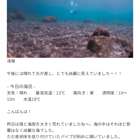
浅場
午後には晴れて光が差し、とても綺麗に見えていましたー！！
– 今日の海況 –
天気：晴れ 最高気温：22℃ 風向き：東 透明度：10〜
12m 水温18℃
こんばんは！
昨日は陸と海両方大きく荒れていましたね〜。海の中はそれほど影
響はなく綺麗な海でした。
ただ産卵床を括り付けていたパイプが斜めに傾いていました。